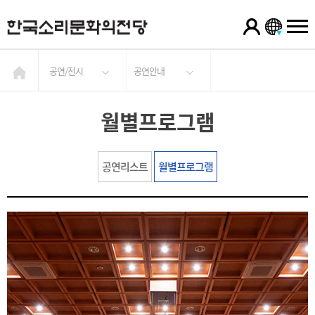
공연/전시
공연안내
월별프로그램
공연리스트
월별프로그램