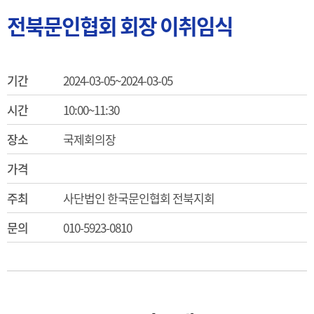
전북문인협회 회장 이취임식
기간
2024-03-05~2024-03-05
시간
10:00~11:30
장소
국제회의장
가격
주최
사단법인 한국문인협회 전북지회
문의
010-5923-0810