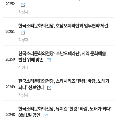
20252
작성자
한국소리문화의전당, 호남오페라단과 업무협약 체결
20251
작성자
한국소리문화의전당·호남오페라단, 지역 문화예술
20250
발전 위해 맞손
작성자
한국소리문화의전당, 스타시리즈 '한왕! 바람, 노래가
20249
되다' 선보인다
작성자
한국소리문화의전당, 뮤지컬 '한왕! 바람, 노래가 되다'
20248
8월 1일 공연