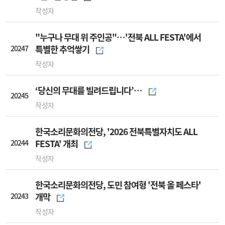
작성자
"누구나 무대 위 주인공"…'전북 ALL FESTA'에서
20247
특별한 추억쌓기
작성자
‘당신의 무대를 빌려드립니다’…
20245
작성자
한국소리문화의전당, '2026 전북특별자치도 ALL
20244
FESTA' 개최
작성자
한국소리문화의전당, 도민 참여형 '전북 올 페스타'
20243
개막
작성자