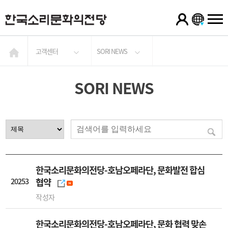
고객센터
SORI NEWS
SORI NEWS
한국소리문화의전당-호남오페라단, 문화발전 합심
20253
협약
작성자
한국소리문화의전당-호남오페라단, 문화 협력 맞손