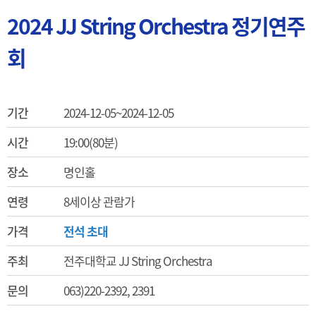
2024 JJ String Orchestra 정기연주
회
기간
2024-12-05~2024-12-05
시간
19:00(80분)
장소
명인홀
연령
8세이상 관람가
가격
전석 초대
주최
전주대학교 JJ String Orchestra
문의
063)220-2392, 2391