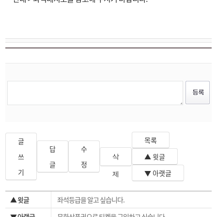
목록
글
답
수
쓰
▲ 윗글
삭
글
정
기
▼ 아랫글
제
▲ 윗글
좌석등급을 알고 싶습니다.
▼ 아랫글
문화상품권으로 티켓을 구입하고 싶습니다.