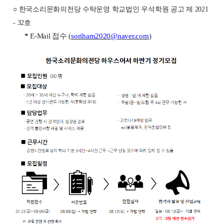
○
한국소리문화의전당 수탁운영 학교법인 우석학원 공고 제
2021
- 32
호
*
E-Mail
접수
(
soriham2020@naver.com
)