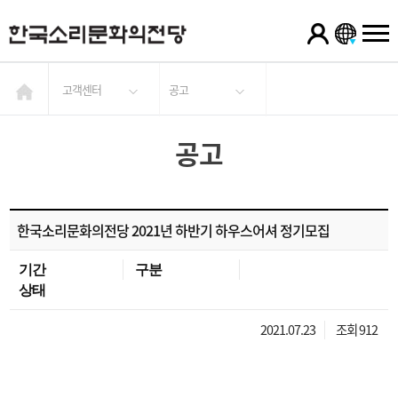
고객센터
공고
공고
한국소리문화의전당 2021년 하반기 하우스어셔 정기모집
기간
구분
상태
2021.07.23
조회 912