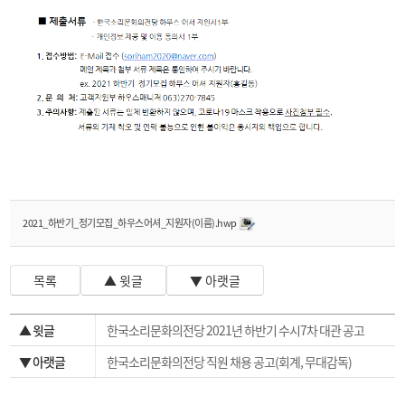
2021_하반기_정기모집_하우스어셔_지원자(이름).hwp
목록
▲ 윗글
▼ 아랫글
▲ 윗글
한국소리문화의전당 2021년 하반기 수시7차 대관 공고
▼ 아랫글
한국소리문화의전당 직원 채용 공고(회계, 무대감독)