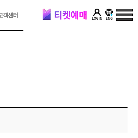
티켓예매
고객센터
LOGIN
ENG