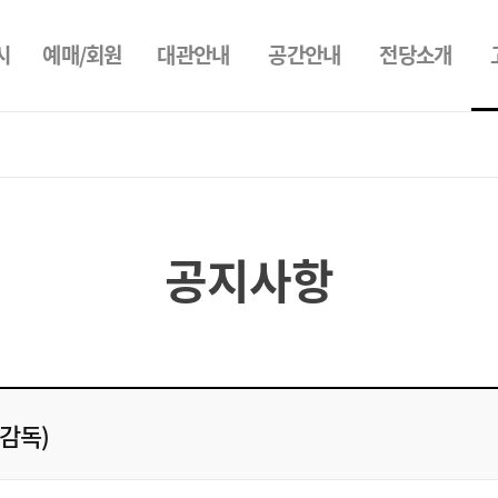
시
예매/회원
대관안내
공간안내
전당소개
공지사항
감독)