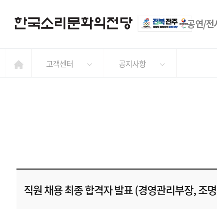
공연/전
고객센터
공지사항
직원 채용 최종 합격자 발표 (경영관리부장, 조명