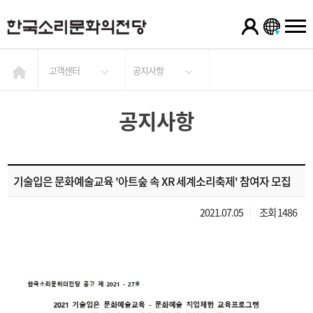
고객센터
공지사항
공지사항
기술입은 문화예술교육 '아트숲 속 XR 세계소리축제' 참여자 모집
2021.07.05
조회 1486