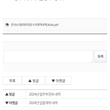
한국소리문화의전당 수의계약내역(2024).pdf
목록
▲ 윗글
▼ 아랫글
▲ 윗글
2024년 업무추진비 내역
▼ 아랫글
2024년 입찰계약 내역