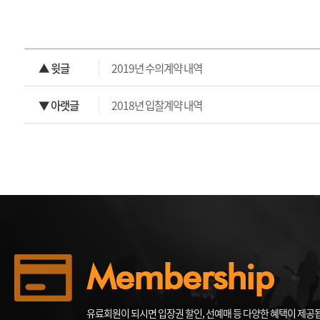
▲ 윗글
2019년 수의계약 내역
▼ 아랫글
2018년 입찰계약 내역
Membership
유료회원이 되시면 입장권 할인, 선예매 등 다양한 혜택이 제공