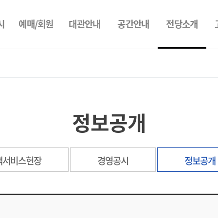
전당소개
시
예매/회원
대관안내
공간안내
정보공개
객서비스헌장
경영공시
정보공개