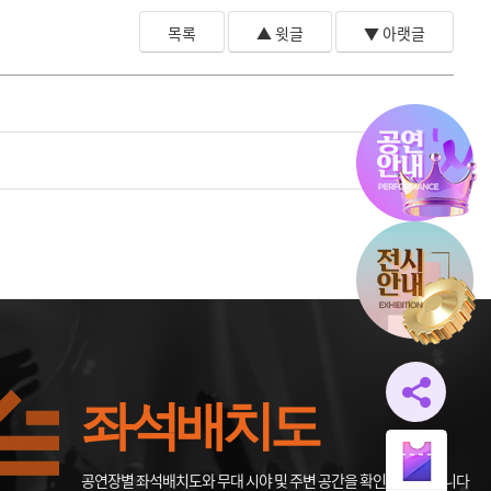
목록
▲ 윗글
▼ 아랫글
좌석배치도
공연장별 좌석배치도와 무대 시야 및 주변 공간을 확인할 수 있습니다