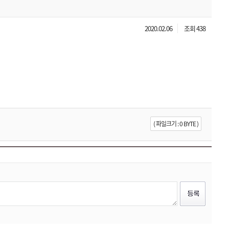
2020.02.06
조회 438
( 파일크기 : 0 BYTE )