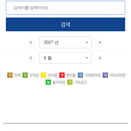
검색
전체
모악당
연지홀
명인홀
국제회의장
야외공연장
전
모
연
명
국
야
놀이마당
기타공간
놀
기