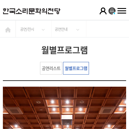
공연/전시
공연안내
월별프로그램
공연리스트
월별프로그램