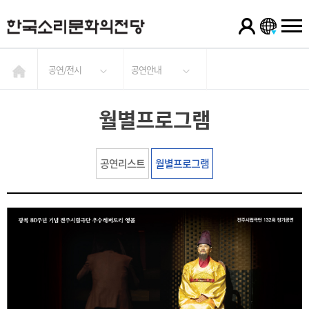
공연/전시
공연안내
월별프로그램
공연리스트
월별프로그램