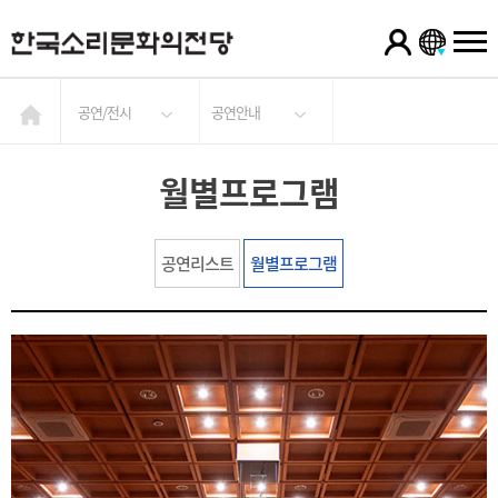
공연/전시
공연안내
월별프로그램
공연리스트
월별프로그램