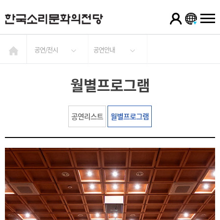
공연/전시
공연안내
월별프로그램
공연리스트
월별프로그램