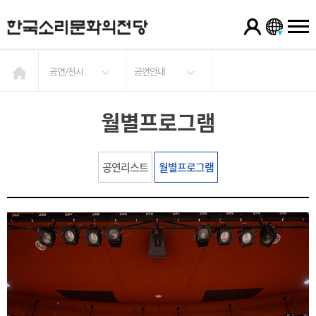
공연/전시
공연안내
월별프로그램
공연리스트
월별프로그램