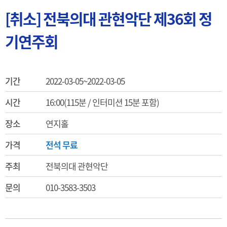
[취소] 전북의대 관현악단 제36회 정
기연주회
기간
2022-03-05~2022-03-05
시간
16:00(115분 / 인터미션 15분 포함)
장소
연지홀
가격
전석 무료
주최
전북의대 관현악단
문의
010-3583-3503