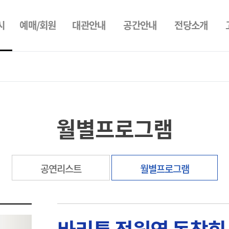
시
예매/회원
대관안내
공간안내
전당소개
월별프로그램
공연리스트
월별프로그램