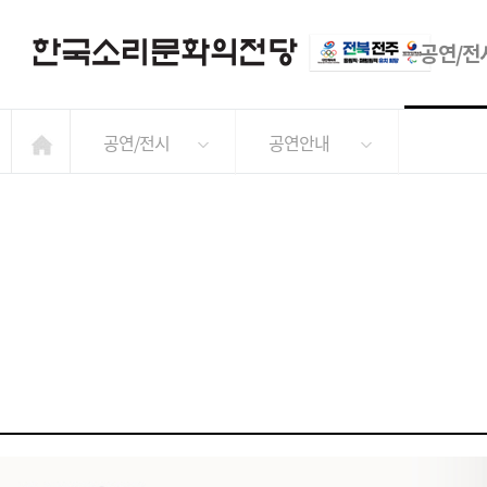
공연/전
공연/전시
공연안내