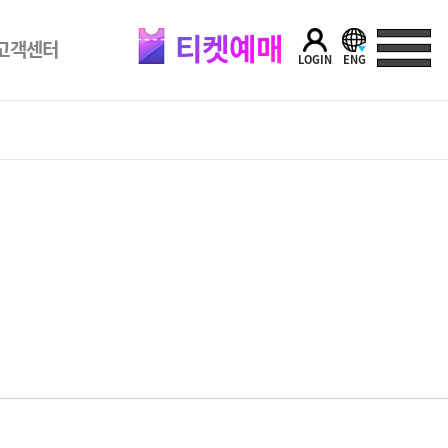
티켓예매
고객센터
LOGIN
ENG