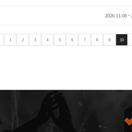
2026-11-08 ~ 
1
2
3
4
5
6
7
8
9
10