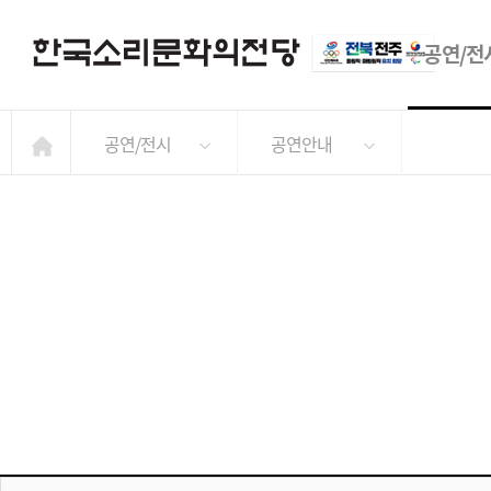
공연/전
공연/전시
공연안내