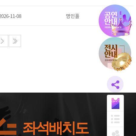
2026-11-08
명인홀
좌석배치도