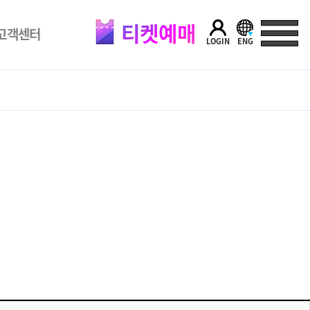
티켓예매
고객센터
LOGIN
ENG