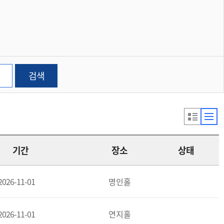
검색
기간
장소
상태
2026-11-01
명인홀
2026-11-01
연지홀