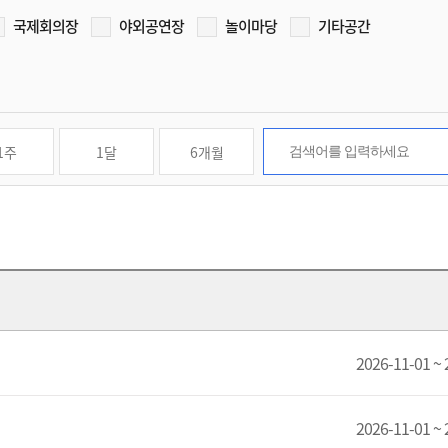
국제회의장
야외공연장
놀이마당
기타공간
1주
1달
6개월
2026-11-01 ~ 
2026-11-01 ~ 