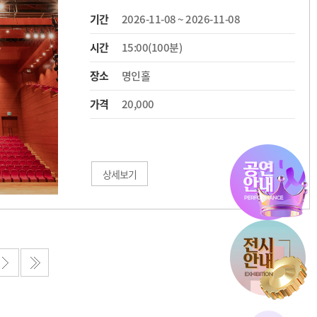
기간
2026-11-08 ~ 2026-11-08
시간
15:00(100분)
장소
명인홀
가격
20,000
상세보기