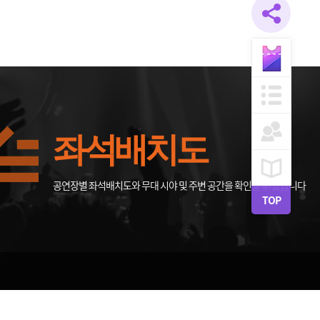
좌석배치도
공연장별 좌석배치도와 무대 시야 및 주변 공간을 확인할 수 있습니다
TOP
0 FAX:063-270-7814