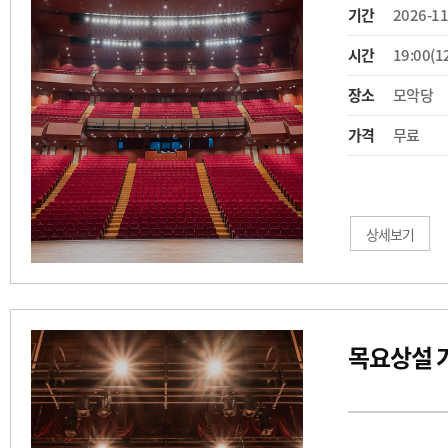
기간
2026-11
시간
19:00(1
장소
모악당
가격
무료
상세보기
목요상설 