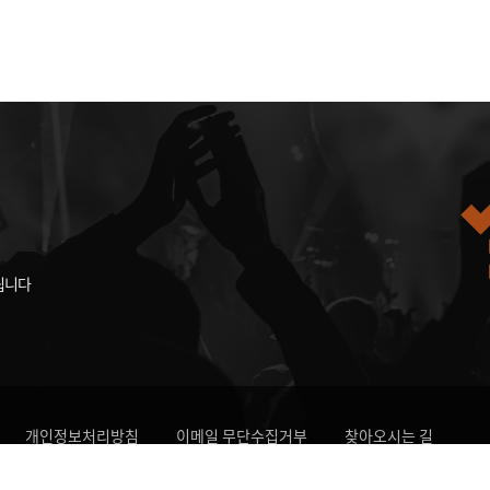
됩니다
개인정보처리방침
이메일 무단수집거부
찾아오시는 길
자치도 전주시 덕진구 소리로31
한국소리문화의전당
Tel:063-270-800