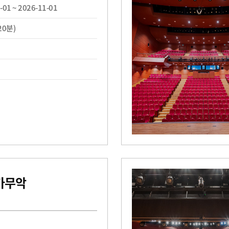
-01 ~ 2026-11-01
20분)
가무악