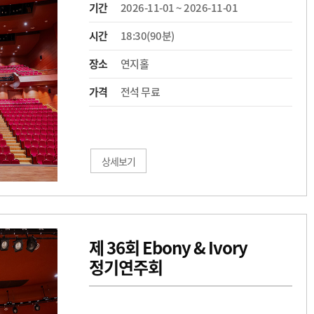
기간
2026-11-01 ~ 2026-11-01
시간
18:30(90분)
장소
연지홀
가격
전석 무료
상세보기
제 36회 Ebony & Ivory
정기연주회