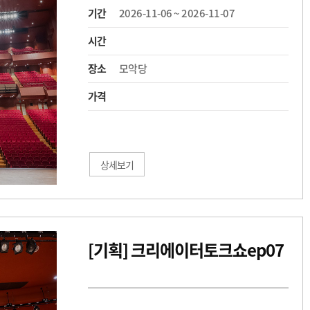
기간
2026-11-06 ~ 2026-11-07
시간
장소
모악당
가격
상세보기
[기획] 크리에이터토크쇼ep07