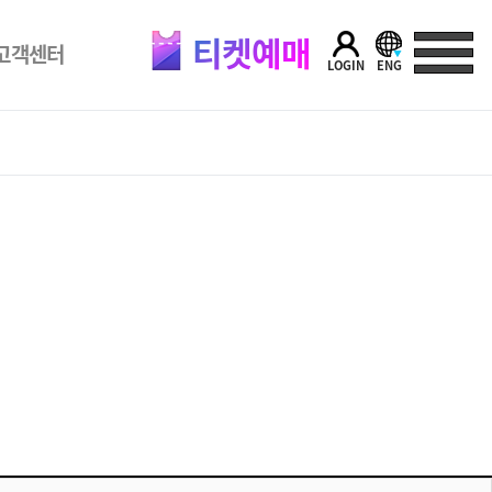
티켓예매
고객센터
LOGIN
ENG