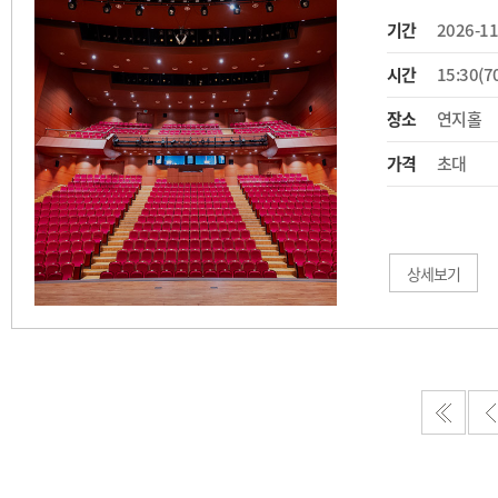
기간
2026-11
시간
15:30(7
장소
연지홀
가격
초대
상세보기