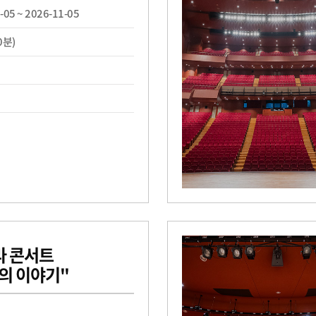
-05 ~ 2026-11-05
0분)
라 콘서트
의 이야기"