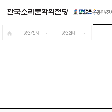
공연/전
공연/전시
공연안내