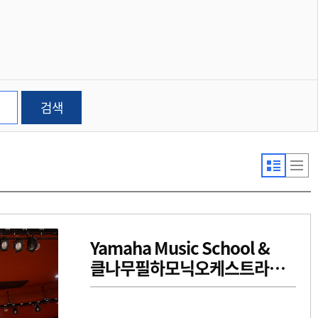
검색
Yamaha Music School &
클나무필하모닉오케스트라
FESTIVAL