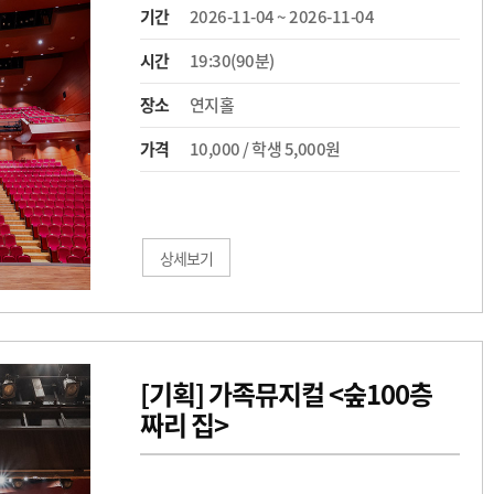
기간
2026-11-04 ~ 2026-11-04
시간
19:30(90분)
장소
연지홀
가격
10,000 / 학생 5,000원
상세보기
[기획] 가족뮤지컬 <숲100층
짜리 집>