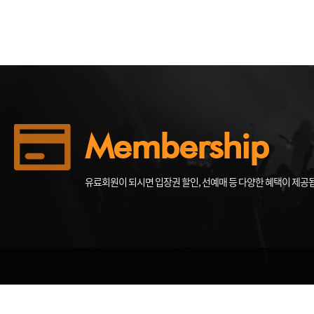
Membership
유료회원이 되시면 입장권 할인, 선예매 등 다양한 혜택이 제공
(54901) 전북특별