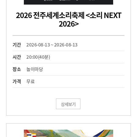
2026 전주세계소리축제 <소리 NEXT
2026>
기간
2026-08-13 ~ 2026-08-13
시간
20:00(40분)
장소
놀이마당
가격
무료
상세보기