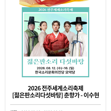
2026 전주세계소리축제
[젊은판소리다섯바탕] 춘향가 - 이수현