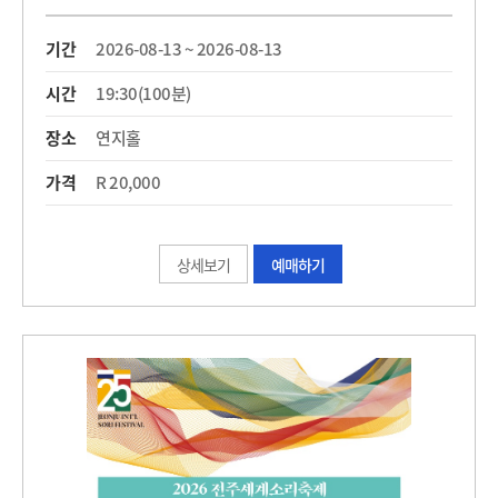
기간
2026-08-13 ~ 2026-08-13
시간
19:30(100분)
장소
연지홀
가격
R 20,000
상세보기
예매하기