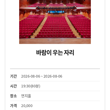
바람이 우는 자리
기간
2026-08-06 ~ 2026-08-06
시간
19:30(80분)
장소
연지홀
가격
20,000