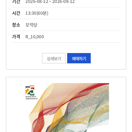
기간
2026-08-12 ~ 2026-08-12
시간
13:30(60분)
장소
모악당
가격
R_10,000
상세보기
예매하기