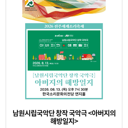
남원시립국악단 창작 국악극 <아버지의
해방일지>