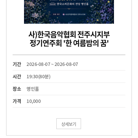
사)한국음악협회 전주시지부
정기연주회 '한 여름밤의 꿈'
기간
2026-08-07 ~ 2026-08-07
시간
19:30(80분)
장소
명인홀
가격
10,000
상세보기