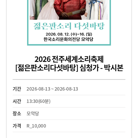
2026 전주세계소리축제
[젊은판소리다섯바탕] 심청가 - 박시본
기간
2026-08-13 ~ 2026-08-13
시간
13:30(60분)
장소
모악당
가격
R_10,000