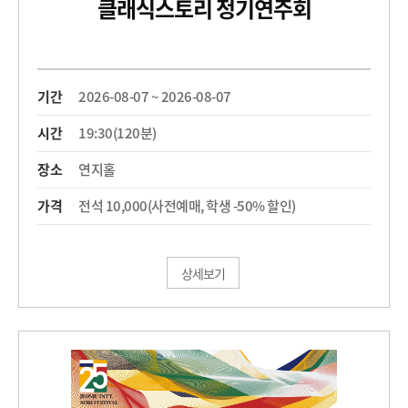
클래식스토리 정기연주회
기간
2026-08-07 ~ 2026-08-07
시간
19:30(120분)
장소
연지홀
가격
전석 10,000(사전예매, 학생 -50% 할인)
상세보기