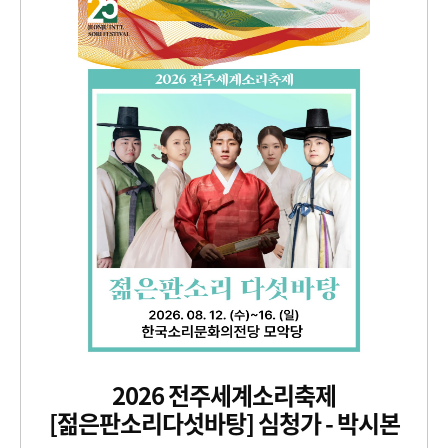
2026 전주세계소리축제
[젊은판소리다섯바탕] 심청가 - 박시본