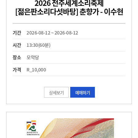
2026 전주세계소리축제
[젊은판소리다섯바탕] 춘향가 - 이수현
기간
2026-08-12 ~ 2026-08-12
시간
13:30(60분)
장소
모악당
가격
R_10,000
상세보기
예매하기