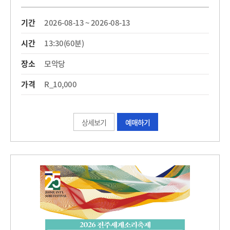
기간
2026-08-13 ~ 2026-08-13
시간
13:30(60분)
장소
모악당
가격
R_10,000
상세보기
예매하기