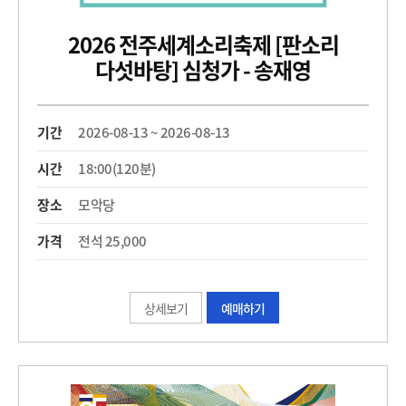
2026 전주세계소리축제 [판소리
다섯바탕] 심청가 - 송재영
기간
2026-08-13 ~ 2026-08-13
시간
18:00(120분)
장소
모악당
가격
전석 25,000
상세보기
예매하기