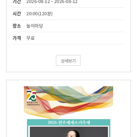
기간
2026-08-12 ~ 2026-08-12
시간
20:00(120분)
장소
놀이마당
가격
무료
상세보기