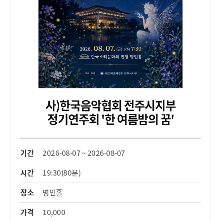
사)한국음악협회 전주시지부
정기연주회 '한 여름밤의 꿈'
기간
2026-08-07 ~ 2026-08-07
시간
19:30(80분)
장소
명인홀
가격
10,000