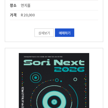
장소
연지홀
가격
R 20,000
상세보기
예매하기