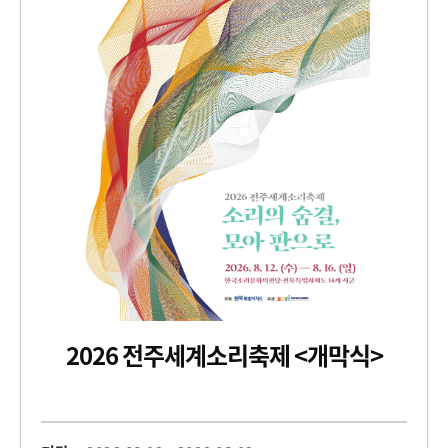
2026 전주세계소리축제 <개막식>