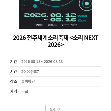
2026 전주세계소리축제 <소리 NEXT
2026>
기간
2026-08-13 ~ 2026-08-13
시간
20:00(40분)
장소
놀이마당
가격
무료
상세보기