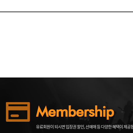
Membership
유료회원이 되시면 입장권 할인, 선예매 등 다양한 혜택이 제공