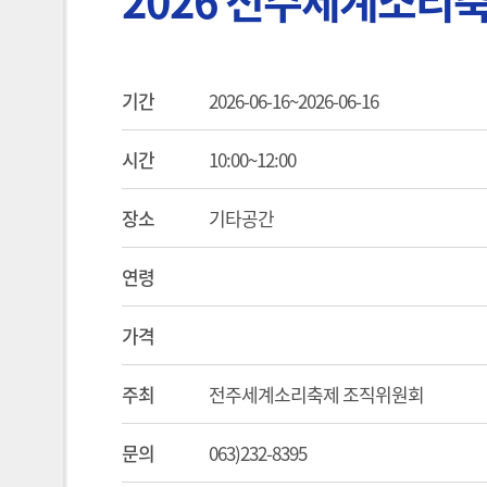
2026 전주세계소리
기간
2026-06-16~2026-06-16
시간
10:00~12:00
장소
기타공간
연령
가격
주최
전주세계소리축제 조직위원회
문의
063)232-8395