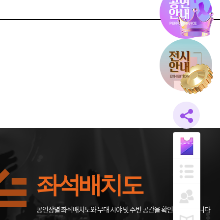
좌석배치도
공연장별 좌석배치도와 무대 시야 및 주변 공간을 확인할 수 있습니다