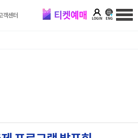
티켓예매
고객센터
LOGIN
ENG