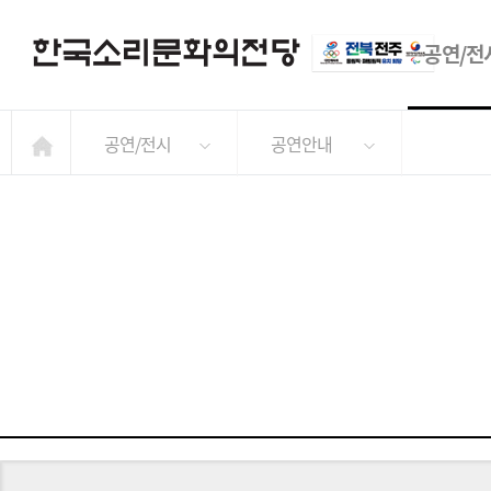
공연/전
공연/전시
공연안내