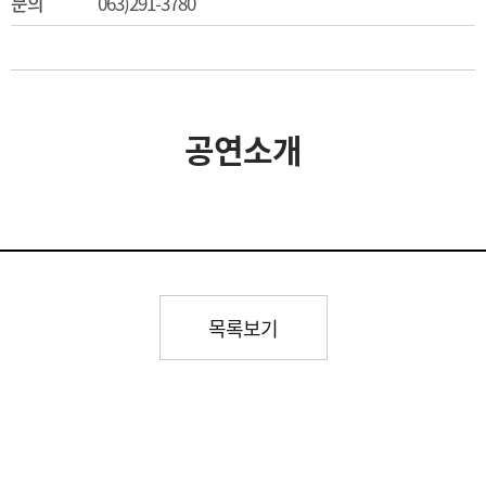
문의
063)291-3780
공연소개
목록보기