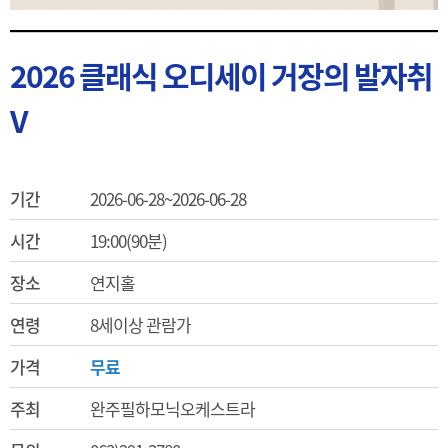
2026 클래식 오디세이 거장의 발자취
V
기간
2026-06-28~2026-06-28
시간
19:00(90분)
장소
연지홀
연령
8세이상 관람가
가격
무료
주최
완주필하모닉오케스트라