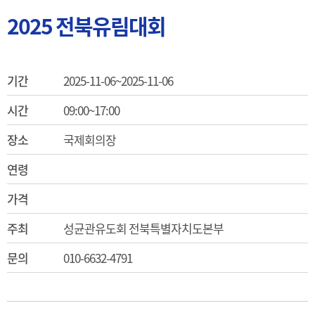
2025 전북유림대회
기간
2025-11-06~2025-11-06
시간
09:00~17:00
장소
국제회의장
연령
가격
주최
성균관유도회 전북특별자치도본부
문의
010-6632-4791