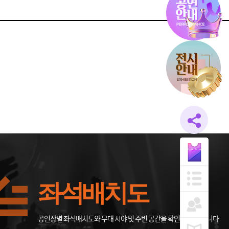
좌석배치도
공연장별 좌석배치도와 무대 시야 및 주변 공간을 확인할 수 있습니다