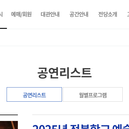
시
예매/회원
대관안내
공간안내
전당소개
공연리스트
공연리스트
월별프로그램