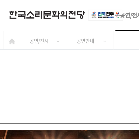
공연/전
공연/전시
공연안내