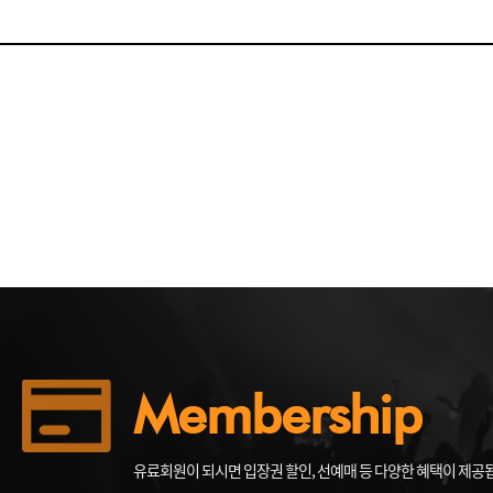
Membership
유료회원이 되시면 입장권 할인, 선예매 등 다양한 혜택이 제공