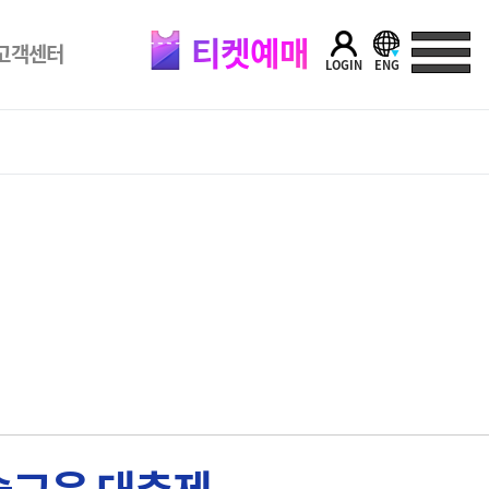
티켓예매
고객센터
LOGIN
ENG