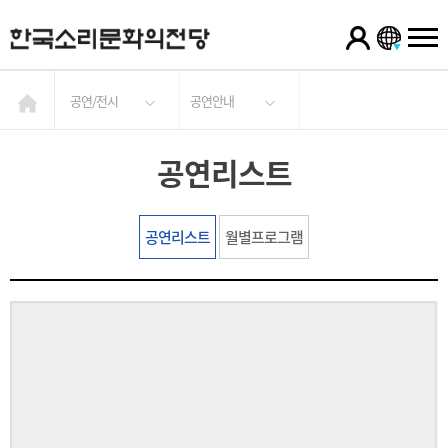
공연/전시
공연안내
공연리스트
공연리스트
월별프로그램