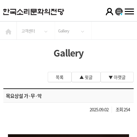
고객센터
Gallery
Gallery
목록
▲ 윗글
▼ 아랫글
목요상설 가·무·악
2025.09.02
조회 254