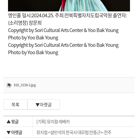
명인홀 일시:2024.04.25. 주최:전북특별자치도립국악원 출연자:
(소리명창) 장문희
Copyright by Sori Cultural Arts Center & Yoo Bak Young
Photo by Yoo Bak Young
Copyright by Sori Cultural Arts Center & Yoo Bak Young
Photo by Yoo Bak Young
810_3138-2.jpg
목록
▼아랫글
▲ 윗글
[기획] 뮤지컬 레베카
▼ 아랫글
뮤지컬 <설민석의 한국사 대모험:안중근>-전주