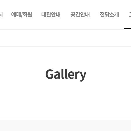
시
예매/회원
대관안내
공간안내
전당소개
Gallery