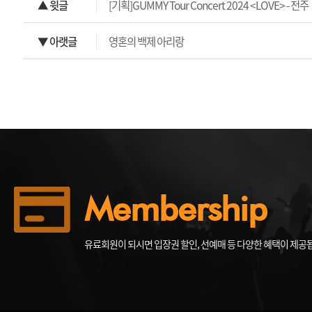
▲ 윗글
[기획]GUMMY Tour Concert 2024 <LOVE> - 전주
▼ 아랫글
영혼의 백제 아리랑
Membership
유료회원이 되시면 입장권 할인, 선예매 등 다양한 혜택이 제공