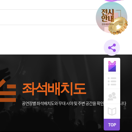
좌석배치도
공연장별 좌석배치도와 무대 시야 및 주변 공간을 확인할 수 있습니다
TOP