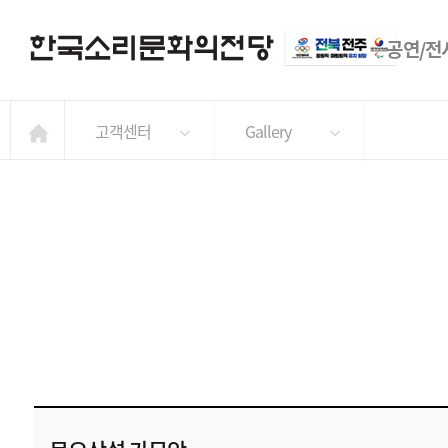
공연/전
고객센터
Gallery