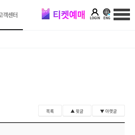
티켓예매
고객센터
LOGIN
ENG
목록
▲ 윗글
▼ 아랫글