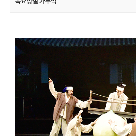
목요상설 가무악