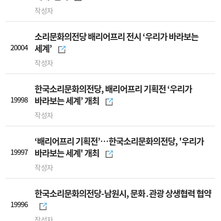
작성자
소리문화의전당 배리어프리 전시 ‘우리가 바라보는
20004
세계’
작성자
한국소리문화의전당, 배리어프리 기획전 ‘우리가
19998
바라보는 세계’ 개최
작성자
‘배리어프리 기획전’…한국소리문화의전당, '우리가
19997
바라보는 세계' 개최
작성자
한국소리문화의전당-남원시, 문화․관광 상생협력 협약
19996
작성자