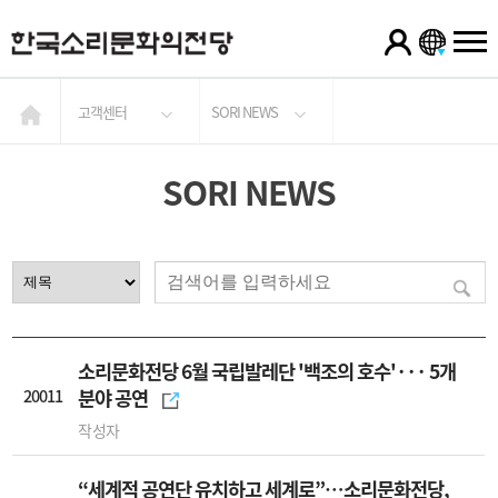
고객센터
SORI NEWS
SORI NEWS
소리문화전당 6월 국립발레단 '백조의 호수'··· 5개
20011
분야 공연
작성자
“세계적 공연단 유치하고 세계로”…소리문화전당,