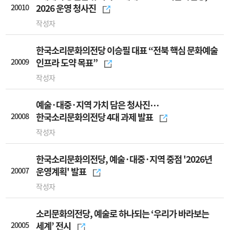
20010
2026 운영 청사진
작성자
한국소리문화의전당 이승필 대표 “전북 핵심 문화예술
20009
인프라 도약 목표”
작성자
예술·대중·지역 가치 담은 청사진⋯
20008
한국소리문화의전당 4대 과제 발표
작성자
한국소리문화의전당, 예술·대중·지역 중점 '2026년
20007
운영계획' 발표
작성자
소리문화의전당, 예술로 하나되는 ‘우리가 바라보는
20005
세계’ 전시