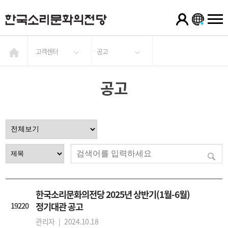
고객센터
공고
공고
한국소리문화의전당 2025년 상반기(1월-6월)
19220
정기대관 공고
관리자 |
2024.10.18