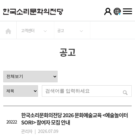
고객센터
공고
공고
한국소리문화의전당 2026 문화예술교육 <예술놀이터
20222
SORI> 참여자 모집 안내
관리자 |
2026.07.09