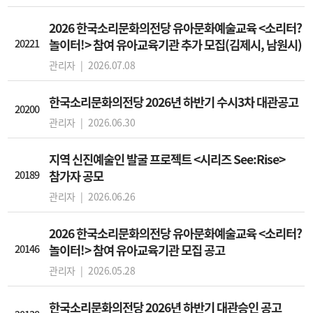
2026 한국소리문화의전당 유아문화예술교육 <소리터?
20221
놀이터!> 참여 유아교육기관 추가 모집(김제시, 남원시)
관리자 |
2026.07.08
한국소리문화의전당 2026년 하반기 수시3차 대관공고
20200
관리자 |
2026.06.30
지역 신진예술인 발굴 프로젝트 <시리즈 See:Rise>
20189
참가자 공모
관리자 |
2026.06.26
2026 한국소리문화의전당 유아문화예술교육 <소리터?
20146
놀이터!> 참여 유아교육기관 모집 공고
관리자 |
2026.05.28
한국소리문화의전당 2026년 하반기 대관승인 공고