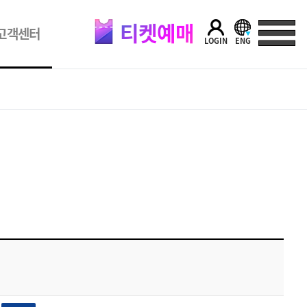
티켓예매
고객센터
LOGIN
ENG