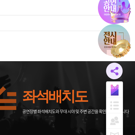
좌석배치도
공연장별 좌석배치도와 무대 시야 및 주변 공간을 확인할 수 있습니다