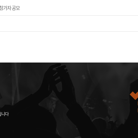
 참가자 공모
됩니다