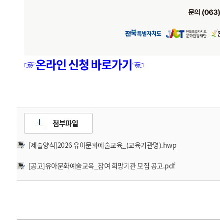
☞온라인 신청 바로가기☜
첨부파일
[제출양식]2026 유아문화예술교육_(교육기관명).hwp
[공고]유아문화예술교육_참여 희망기관 모집 공고.pdf