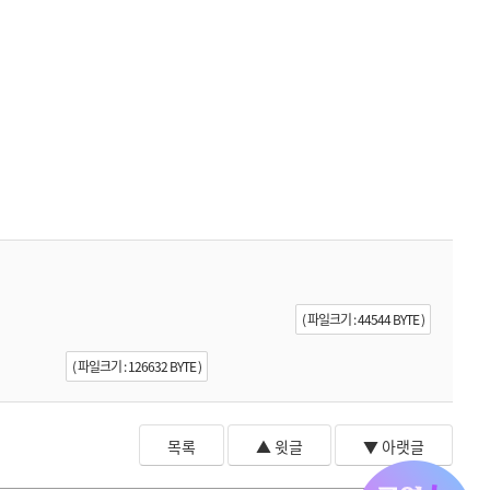
( 파일크기 : 44544 BYTE )
( 파일크기 : 126632 BYTE )
목록
▲ 윗글
▼ 아랫글