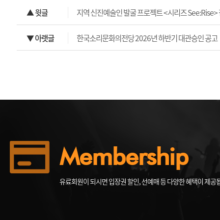
▲ 윗글
지역 신진예술인 발굴 프로젝트 <시리즈 See:Rise>
▼ 아랫글
한국소리문화의전당 2026년 하반기 대관승인 공고
Membership
유료회원이 되시면 입장권 할인, 선예매 등 다양한 혜택이 제공