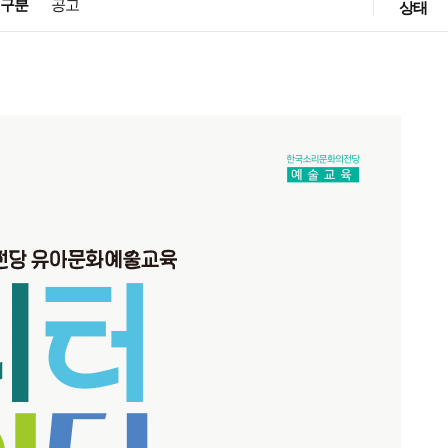
구분
공고
상태