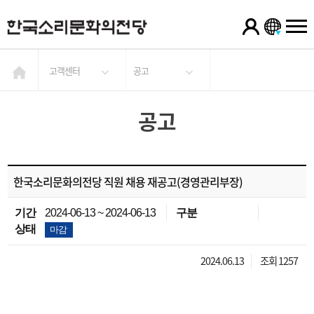
고객센터
공고
공고
한국소리문화의전당 직원 채용 재공고(경영관리부장)
기간
2024-06-13 ~ 2024-06-13
구분
상태
마감
2024.06.13
조회 1257