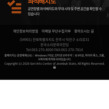
좌석배치도
공연장별 좌석배치도와 무대 시야 및 주변 공간을 확인할 수
있습니다
개인정보처리방침
이메일 무단수집거부
찾아오시는 길
(54901) 전북특별자치도 전주시 덕진구 소리로31
한국소리문화의전당
Tel:063-270-8000 FAX:063-270-7814
홈페이지는 운영체제(OS)：Windows 7이상, 인터넷 브라우저：IE 9이상, 파이어 폭스, 크롬,
사파리에 최적화 되어있습니다.
Copyright (c) 2026 Sori Arts Center of Jeonbuk State, All Rights Reserved.