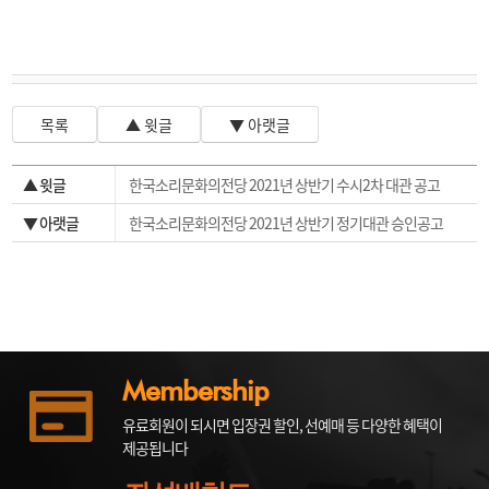
목록
▲ 윗글
▼ 아랫글
▲ 윗글
한국소리문화의전당 2021년 상반기 수시2차 대관 공고
▼ 아랫글
한국소리문화의전당 2021년 상반기 정기대관 승인공고
Membership
유료회원이 되시면 입장권 할인, 선예매 등 다양한 혜택이
제공됩니다