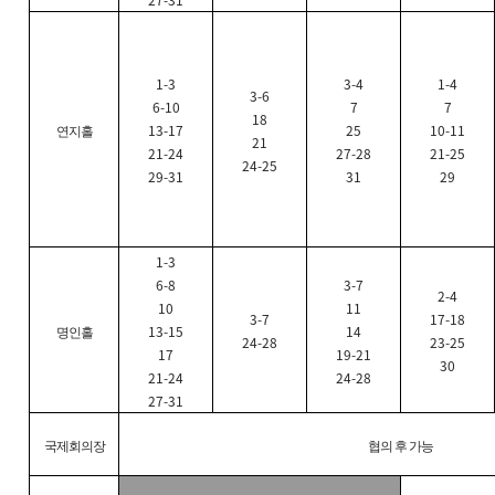
27-31
1-3
3-4
1-4
3-6
6-10
7
7
18
13-17
25
10-11
연지홀
21
21-24
27-28
21-25
24-25
29-31
31
29
1-3
6-8
3-7
2-4
10
11
3-7
17-18
13-15
14
명인홀
24-28
23-25
17
19-21
30
21-24
24-28
27-31
국제회의장
협의 후 가능