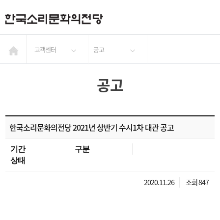
고객센터
공고
공고
한국소리문화의전당 2021년 상반기 수시1차 대관 공고
기간
구분
상태
2020.11.26
조회 847