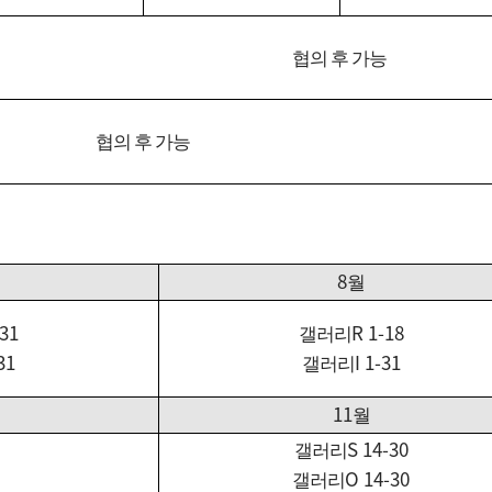
협의 후 가능
협의 후 가능
8
월
-31
R 1-18
갤러리
31
I 1-31
갤러리
11
월
S 14-30
갤러리
O 14-30
갤러리