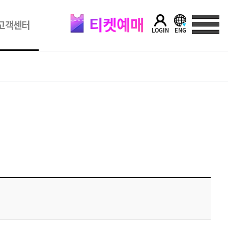
티켓예매
고객센터
LOGIN
ENG