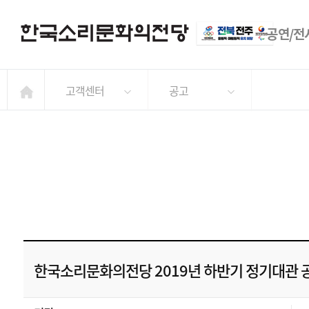
공연/전
고객센터
공고
한국소리문화의전당 2019년 하반기 정기대관 