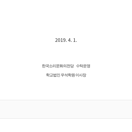
2019. 4. 1.
한국소리문화의전당
수탁운영
학교법인
우석학원
이사장