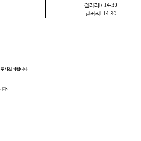
R 14-30
갤러리
I 14-30
갤러리
.
 주시길 바랍니다
.
습니다