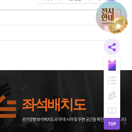
좌석배치도
공연장별 좌석배치도와 무대 시야 및 주변 공간을 확인할 수 있습니다
TOP