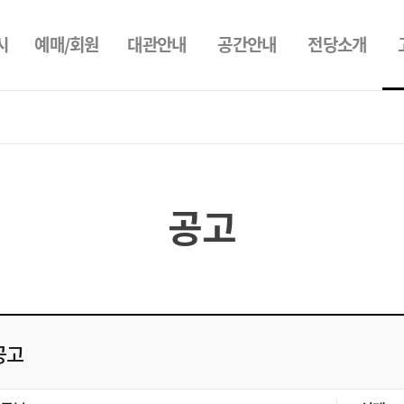
시
예매/회원
대관안내
공간안내
전당소개
공고
공고