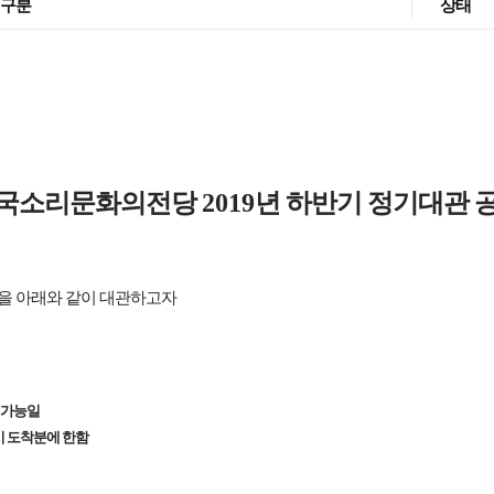
구분
상태
국소리문화의전당
2019
년 하반기 정기대관 
을 아래와 같이 대관하고자
 가능일
시 도착분에 한함