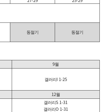
27-29
25-29
동절기
동절기
9
월
I 1-25
갤러리
12
월
S 1-31
갤러리
O 1-31
갤러리