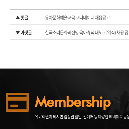
▲ 윗글
유아문화예술교육 코디네이터 채용공고
▼ 아랫글
한국소리문화의전당 육아휴직 대체(계약직) 채용 공
Membership
유료회원이 되시면 입장권 할인, 선예매 등 다양한 혜택이 제공