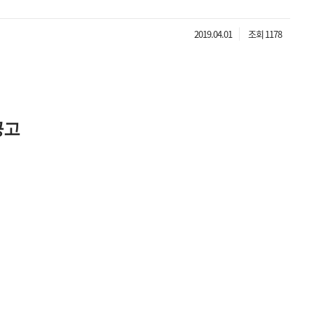
2019.04.01
조회 1178
공고