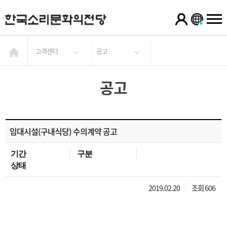
고객센터
공고
공고
임대시설(구내식당) 수의계약 공고
기간
구분
상태
2019.02.20
조회 606