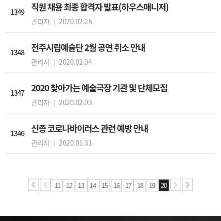
직원 채용 최종 합격자 발표(하우스매니저)
1349
관리자 |
2020.02.28
전주시립예술단 2월 공연 취소 안내
1348
관리자 |
2020.02.04
2020 찾아가는 예술극장 기관 및 단체모집
1347
관리자 |
2020.02.03
신종 코로나바이러스 관련 예방 안내
1346
관리자 |
2020.01.31
11
12
13
14
15
16
17
18
19
20