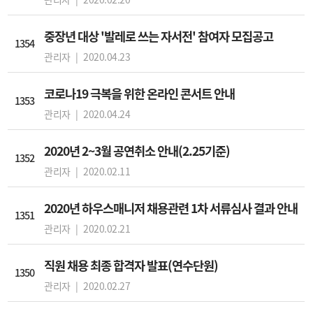
중장년 대상 '발레로 쓰는 자서전' 참여자 모집공고
1354
관리자 |
2020.04.23
코로나19 극복을 위한 온라인 콘서트 안내
1353
관리자 |
2020.04.24
2020년 2~3월 공연취소 안내(2.25기준)
1352
관리자 |
2020.02.11
2020년 하우스매니저 채용관련 1차 서류심사 결과 안내
1351
관리자 |
2020.02.21
직원 채용 최종 합격자 발표(연수단원)
1350
관리자 |
2020.02.27