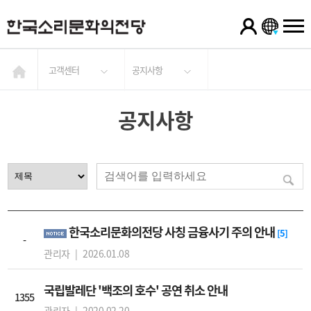
고객센터
공지사항
공지사항
한국소리문화의전당 사칭 금융사기 주의 안내
[5]
-
관리자 |
2026.01.08
국립발레단 '백조의 호수' 공연 취소 안내
1355
관리자 |
2020.02.20