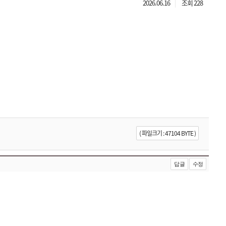
2026.06.16
조회 228
( 파일크기 : 47104 BYTE )
답글
수정