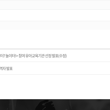
? 놀이터!> 참여 유아교육기관 선정 발표(수정)
격자 발표