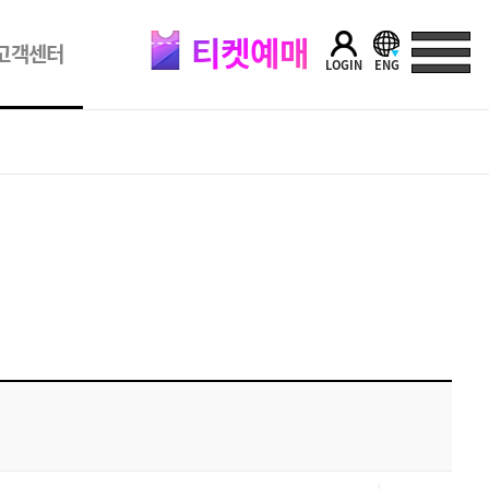
티켓예매
고객센터
LOGIN
ENG