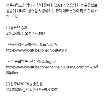
전주시립교향악단과 함께 준비한 '2021 신년음악회'는 유튜브로
생중계 됩니다. 공연을 사랑하시는 관객 여러분들의 많은 관심 바
랍니다.
□ 유튜브 중계
1월 15일(금) 오후 7시 30분
- 한국소리문화의전당 : Sori Arts TV
https://www.youtube.com/c/SoriArtsTV
- 전주문화방송 : 전주MBC Original
https://www.youtube.com/channel/UCcMrSGpNrKbM-2Oyf
80p6rw
□ 전주MBC TV 방송일정
1월 23일(토), 30일(토) 오전9시 30분