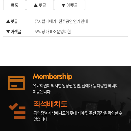
목록
▲ 윗글
▼ 아랫글
▲ 윗글
뮤지컬 레베카 - 전주공연 연기 안내
▼ 아랫글
모악당 매표소 운영제한
Membership
유료회원이 되시면 입장권 할인, 선예매 등 다양한 혜택이
제공됩니다
좌석배치도
공연장별 좌석배치도와 무대 시야 및 주변 공간을 확인할 수
있습니다