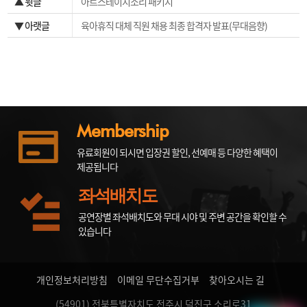
▲ 윗글
아트스테이지소리 패키지
▼ 아랫글
육아휴직 대체 직원 채용 최종 합격자 발표(무대음향)
Membership
유료회원이 되시면 입장권 할인, 선예매 등 다양한 혜택이
제공됩니다
좌석배치도
공연장별 좌석배치도와 무대 시야 및 주변 공간을 확인할 수
있습니다
개인정보처리방침
이메일 무단수집거부
찾아오시는 길
(54901) 전북특별자치도 전주시 덕진구 소리로31