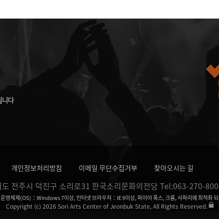
됩니다
개인정보처리방침
이메일 무단수집거부
찾아오시는 길
자치도 전주시 덕진구 소리로31
한국소리문화의전당
Tel:063-270-800
운영체제(OS)：Windows 7이상, 인터넷 브라우저：IE 9이상, 파이어 폭스, 크롬, 사파리에 최적화 
Copyright (c) 2026 Sori Arts Center of Jeonbuk State, All Rights Reserved.