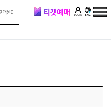
티켓예매
고객센터
LOGIN
ENG