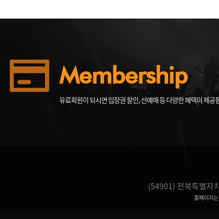
Membership
유료회원이 되시면 입장권 할인, 선예매 등 다양한 혜택이 제공
(54901) 전북특별
홈페이지는 