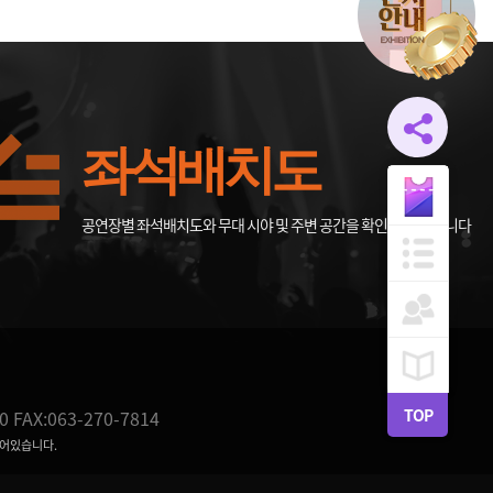
좌석배치도
공연장별 좌석배치도와 무대 시야 및 주변 공간을 확인할 수 있습니다
TOP
0 FAX:063-270-7814
되어있습니다.