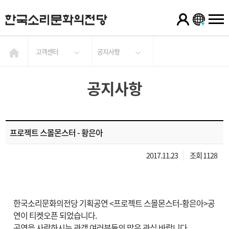
고객센터
공지사항
공지사항
프로젝트 스몰몬스터 - 황은아
2017.11.23
조회 1128
한국소리문화의전당 기획공연 <프로젝트 스몰몬스터-황은아>공
연이 티켓오픈 되었습니다.
공연을 사랑하시는 관객 여러분들의 많은 관심 바랍니다.