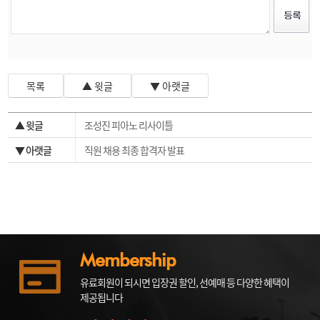
목록
▲ 윗글
▼ 아랫글
▲ 윗글
조성진 피아노 리사이틀
▼ 아랫글
직원 채용 최종 합격자 발표
Membership
유료회원이 되시면 입장권 할인, 선예매 등 다양한 혜택이
제공됩니다