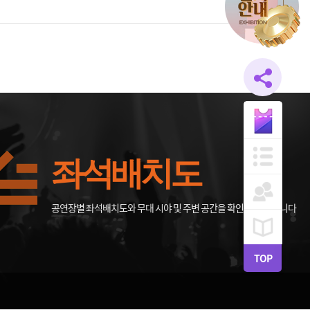
좌석배치도
공연장별 좌석배치도와 무대 시야 및 주변 공간을 확인할 수 있습니다
TOP