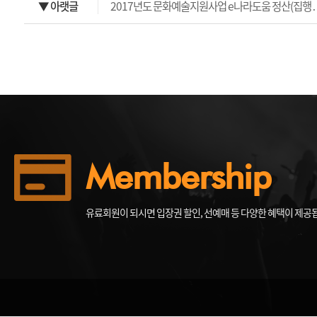
▼ 아랫글
2017년도 문화예술지원사업 e나라도움 정산(집행
Membership
유료회원이 되시면 입장권 할인, 선예매 등 다양한 혜택이 제공