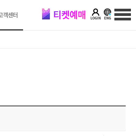
티켓예매
고객센터
LOGIN
ENG