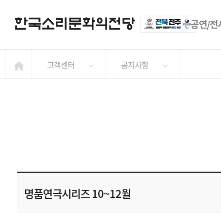
공연/전
고객센터
공지사항
명품연극시리즈 10~12월