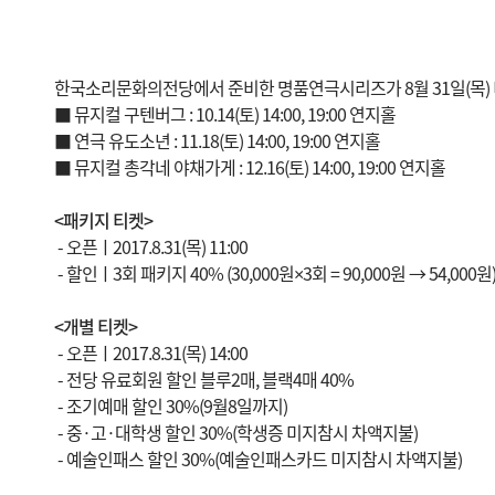
한국소리문화의전당에서 준비한 명품연극시리즈가 8월 31일(목)
■ 뮤지컬 구텐버그 : 10.14(토) 14:00, 19:00 연지홀
■ 연극 유도소년 : 11.18(토) 14:00, 19:00 연지홀
■ 뮤지컬 총각네 야채가게 : 12.16(토) 14:00, 19:00 연지홀
<패키지 티켓>
- 오픈ㅣ2017.8.31(목) 11:00
- 할인ㅣ3회 패키지 40% (30,000원×3회 = 90,000원 → 54,000원
<개별 티켓>
- 오픈ㅣ2017.8.31(목) 14:00
- 전당 유료회원 할인 블루2매, 블랙4매 40%
- 조기예매 할인 30%(9월8일까지)
- 중·고·대학생 할인 30%(학생증 미지참시 차액지불)
- 예술인패스 할인 30%(예술인패스카드 미지참시 차액지불)