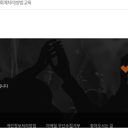
․회계처리)방법 교육
됩니다
개인정보처리방침
이메일 무단수집거부
찾아오시는 길