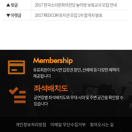
▲ 윗글
2017 한국소리문화의전당 놀이방 보육교사 모집 안내
▼ 아랫글
2017 REDCON 뮤지션 모집 1차 합격자 발표
Membership
유료회원이 되시면 입장권 할인, 선예매 등 다양한 혜택이
제공됩니다
좌석배치도
공연장별 좌석배치도와 무대 시야 및 주변 공간을 확인할 수
있습니다
개인정보처리방침
이메일 무단수집거부
찾아오시는 길