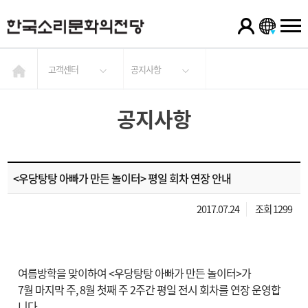
고객센터
공지사항
공지사항
<우당탕탕 아빠가 만든 놀이터> 평일 회차 연장 안내
2017.07.24
조회 1299
여름방학을 맞이하여 <우당탕탕 아빠가 만든 놀이터>가
7월 마지막 주, 8월 첫째 주 2주간 평일 전시 회차를 연장 운영합
니다.