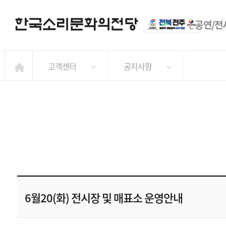
공연/전
고객센터
공지사항
6월20(화) 전시장 및 매표소 운영안내