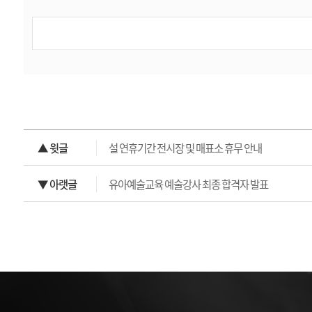
▲ 윗글
설 연휴기간 전시장 및 매표소 휴무 안내
▼ 아랫글
유아예술교육 예술강사 최종 합격자 발표