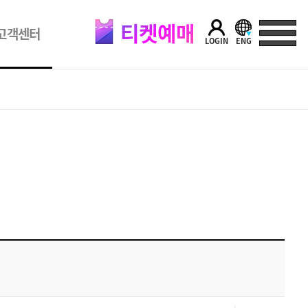
티켓예매
고객센터
LOGIN
ENG