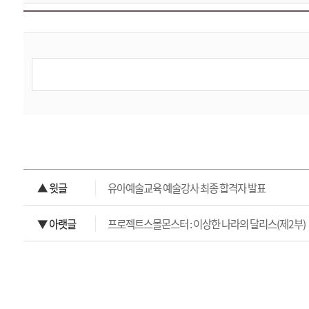
▲ 윗글
유아예술교육 예술강사 최종 합격자 발표
▼ 아랫글
프로젝트스몰몬스터 : 이상한 나라의 달리스(제2부)