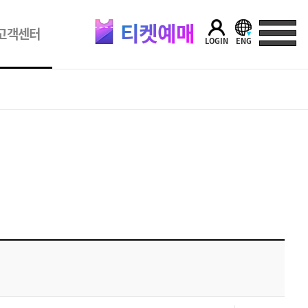
티켓예매
고객센터
LOGIN
ENG