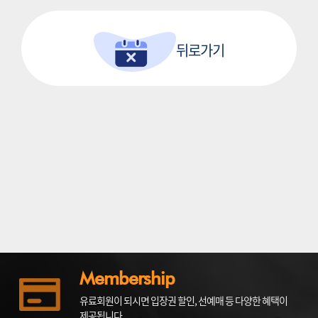
뒤로가기
Membership
유료회원이 되시면 입장권 할인, 선예매 등 다양한 혜택이
제공됩니다