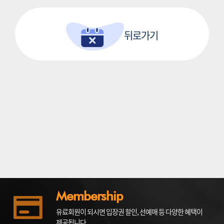
뒤로가기
Membership
유료회원이 되시면 입장권 할인, 선예매 등 다양한 혜택이
제공됩니다