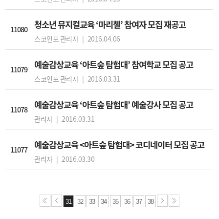
청소년 뮤지컬교육 ‘마리첼’ 참여자 모집 재공고
11080
스코인포 관리자 |
2016.04.06
예술감상교육 ‘아트숲 탐험대’ 참여학교 모집 공고
11079
스코인포 관리자 |
2016.03.31
예술감상교육 ‘아트숲 탐험대’ 예술강사 모집 공고
11078
관리자 |
2016.03.31
예술감상교육 <아트숲 탐험대> 코디네이터 모집 공고
11077
관리자 |
2016.03.30
31
32
33
34
35
36
37
38