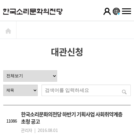
대관신청
한국소리문화의전당 하반기 기획사업 사회취약계층
11086
초청 공고
관리자 |
2016.08.01